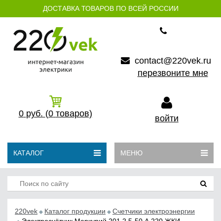
ДОСТАВКА ТОВАРОВ ПО ВСЕЙ РОССИИ
contact@220vek.ru
перезвоните мне
0
руб.
(0
товаров)
войти
КАТАЛОГ
МЕНЮ
220vek
Каталог продукции
Счетчики электроэнергии