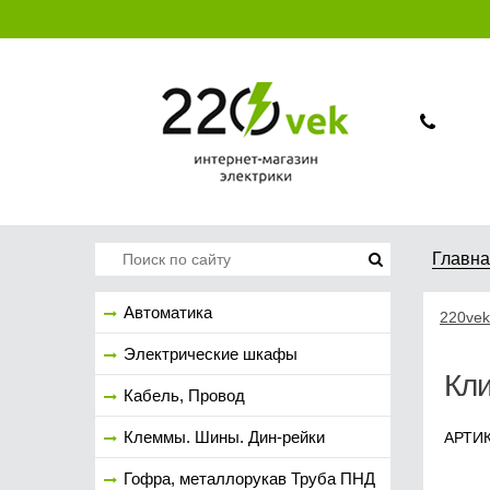
Главн
Автоматика
220vek
Электрические шкафы
Кли
Кабель, Провод
Клеммы. Шины. Дин-рейки
АРТИК
Гофра, металлорукав Труба ПНД