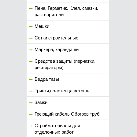
Пена, Герметик, Клея, смазки,
растворители
Мешки
Сетки строительные
Маркера, карандаши
Средства защиты (перчатки,
респираторы)
Ведра тазы
Тряпки,полотенца,ветошь
Замки
Греющий кабель Обогрев труб
Стройматериалы для
отделочных работ