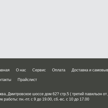
авная
О нас
Сервис
Оплата
Доставка и самовы
нтакты
Прайслист
ква, Дмитровское шоссе дом 62? стр.5 ( третий павильон от
 работы: пн.-пт. с 9 до 19.00, сб.-вс. с 10 до 17.00