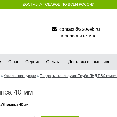
ДОСТАВКА ТОВАРОВ ПО ВСЕЙ РОССИИ
contact@220vek.ru
перезвоните мне
ая
О нас
Сервис
Оплата
Доставка и самовывоз
Каталог продукции
Гофра, металлорукав Труба ПНД ПВХ клипс
пса 40 мм
УЛ клипса 40мм