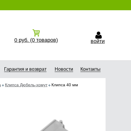
0
руб.
(0
товаров)
войти
Гарантия и возврат
Новости
Контакты
а
Клипса Дюбель-хомут
Клипса 40 мм