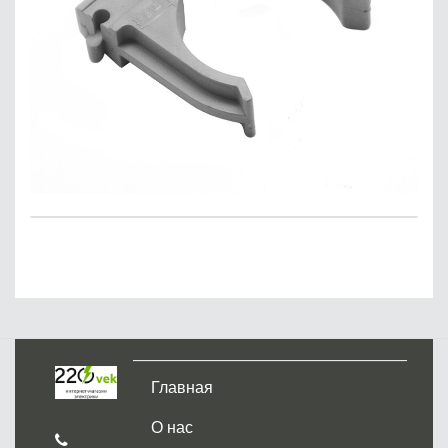
Главная
О нас