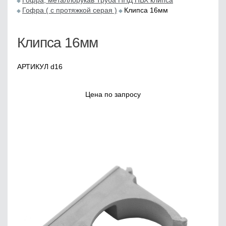
Гофра, металлорукав Труба ПНД ПВХ клипса
Гофра ( с протяжкой серая )
Клипса 16мм
Клипса 16мм
АРТИКУЛ d16
Цена по запросу