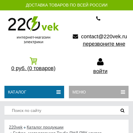
ДОСТАВКА ТОВАРОВ ПО ВСЕЙ РОССИИ
contact@220vek.ru
перезвоните мне
0
руб.
(0
товаров)
войти
КАТАЛОГ
МЕНЮ
220vek
Каталог продукции