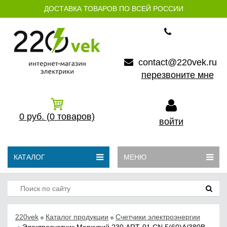
ДОСТАВКА ТОВАРОВ ПО ВСЕЙ РОССИИ
contact@220vek.ru
перезвоните мне
0
руб.
(0
товаров)
войти
КАТАЛОГ
МЕНЮ
220vek
Каталог продукции
Счетчики электроэнергии