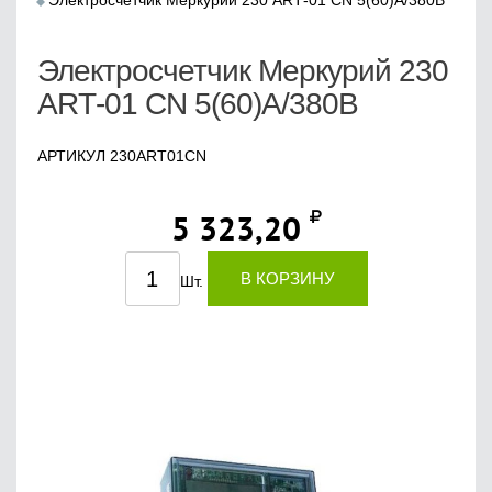
Электросчетчик Меркурий 230 АRТ-01 CN 5(60)А/380В
Электросчетчик Меркурий 230
АRТ-01 CN 5(60)А/380В
АРТИКУЛ 230ART01CN
5 323,20
В КОРЗИНУ
Шт.