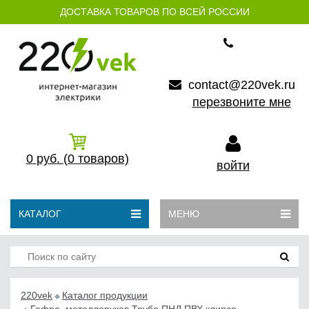
ДОСТАВКА ТОВАРОВ ПО ВСЕЙ РОССИИ
contact@220vek.ru
перезвоните мне
0
руб.
(0
товаров)
войти
КАТАЛОГ
МЕНЮ
220vek
Каталог продукции