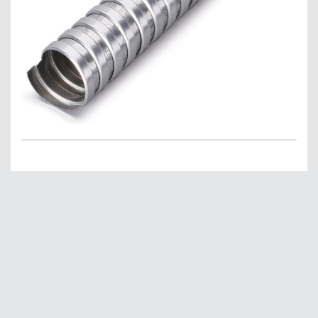
Главная
О нас