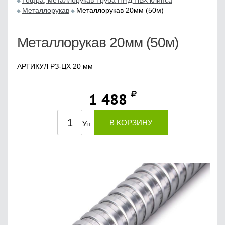
Гофра, металлорукав Труба ПНД ПВХ клипса
Металлорукав
Металлорукав 20мм (50м)
Металлорукав 20мм (50м)
АРТИКУЛ РЗ-ЦХ 20 мм
1 488
В КОРЗИНУ
Уп.