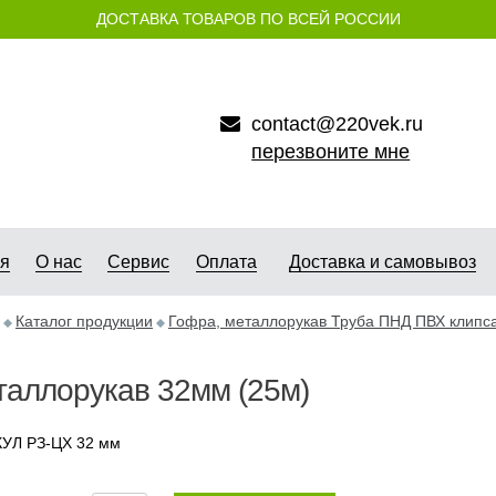
ДОСТАВКА ТОВАРОВ ПО ВСЕЙ РОССИИ
contact@220vek.ru
перезвоните мне
ая
О нас
Сервис
Оплата
Доставка и самовывоз
Каталог продукции
Гофра, металлорукав Труба ПНД ПВХ клипс
аллорукав 32мм (25м)
УЛ РЗ-ЦХ 32 мм