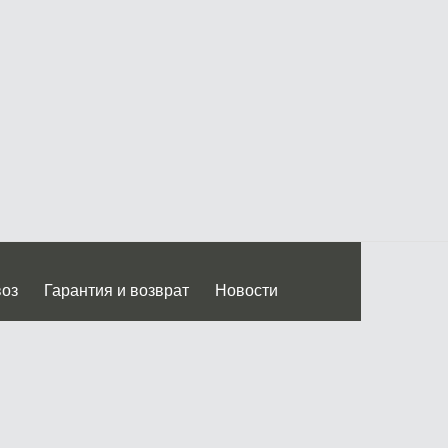
воз
Гарантия и возврат
Новости
 Дмитровского ш.)