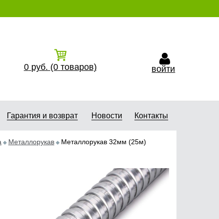
0
руб.
(0
товаров)
войти
Гарантия и возврат
Новости
Контакты
а
Металлорукав
Металлорукав 32мм (25м)