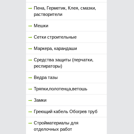
Пена, Герметик, Клея, смазки,
растворители
Мешки
Сетки строительные
Маркера, карандаши
Средства защиты (перчатки,
респираторы)
Ведра тазы
Тряпки,полотенца,ветошь
Замки
Греющий кабель Обогрев труб
Стройматериалы для
отделочных работ