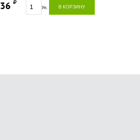
536
В КОРЗИНУ
Уп.