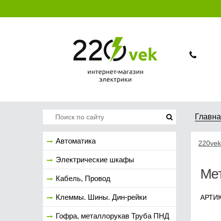
Главн
Автоматика
220vek
Электрические шкафы
Мет
Кабель, Провод
Клеммы. Шины. Дин-рейки
АРТИК
Гофра, металлорукав Труба ПНД