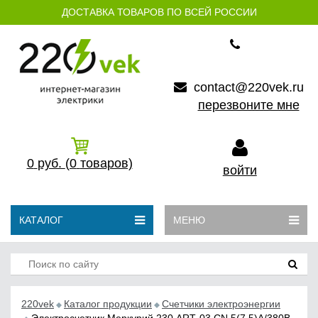
ДОСТАВКА ТОВАРОВ ПО ВСЕЙ РОССИИ
contact@220vek.ru
перезвоните мне
0
руб.
(0
товаров)
войти
КАТАЛОГ
МЕНЮ
220vek
Каталог продукции
Счетчики электроэнергии