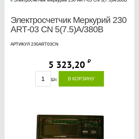
Электросчетчик Меркурий 230 АRТ-03 CN 5(7.5)А/380В
Электросчетчик Меркурий 230
АRТ-03 CN 5(7.5)А/380В
АРТИКУЛ 230ART03CN
5 323,20
В КОРЗИНУ
Шт.