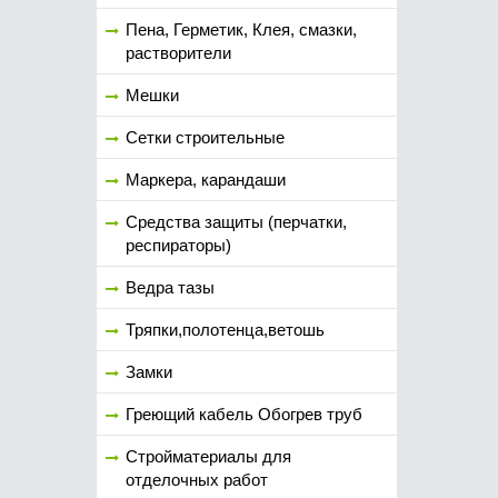
Пена, Герметик, Клея, смазки,
растворители
Мешки
Сетки строительные
Маркера, карандаши
Средства защиты (перчатки,
респираторы)
Ведра тазы
Тряпки,полотенца,ветошь
Замки
Греющий кабель Обогрев труб
Стройматериалы для
отделочных работ