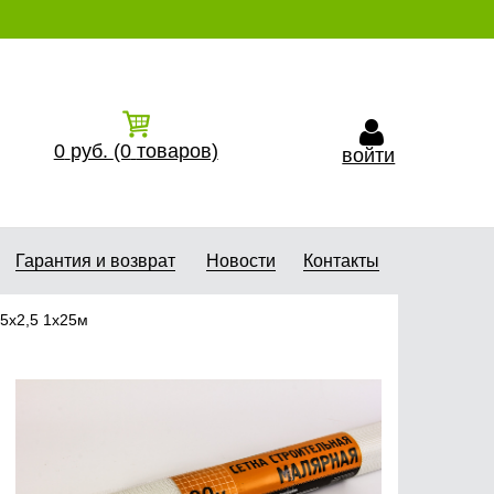
0
руб.
(0
товаров)
войти
Гарантия и возврат
Новости
Контакты
,5х2,5 1х25м