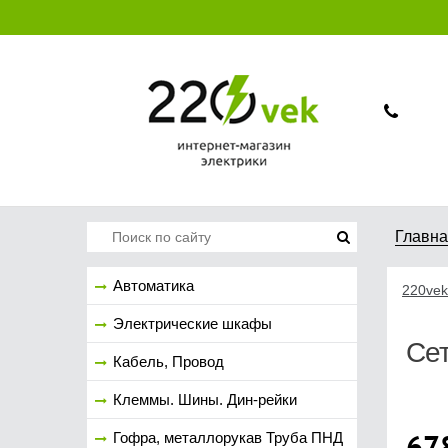
Главн
Автоматика
220vek
Электрические шкафы
Сет
Кабель, Провод
Клеммы. Шины. Дин-рейки
67
Гофра, металлорукав Труба ПНД