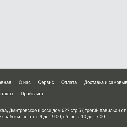
авная
О нас
Сервис
Оплата
Доставка и самовы
нтакты
Прайслист
ква, Дмитровское шоссе дом 62? стр.5 ( третий павильон от
 работы: пн.-пт. с 9 до 19.00, сб.-вс. с 10 до 17.00