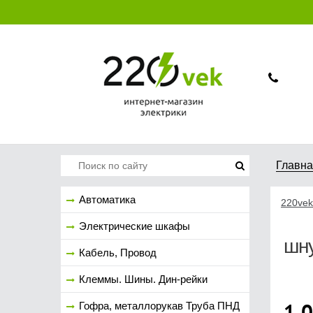
Главн
Автоматика
220vek
Электрические шкафы
шну
Кабель, Провод
Клеммы. Шины. Дин-рейки
1 
Гофра, металлорукав Труба ПНД