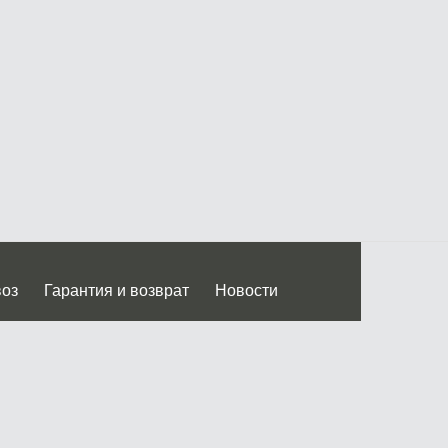
воз
Гарантия и возврат
Новости
 Дмитровского ш.)