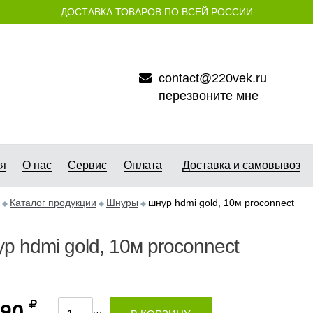
ДОСТАВКА ТОВАРОВ ПО ВСЕЙ РОССИИ
contact@220vek.ru
перезвоните мне
ая
О нас
Сервис
Оплата
Доставка и самовывоз
Каталог продукции
Шнуры
шнур hdmi gold, 10м proconnect
р hdmi gold, 10м proconnect
090