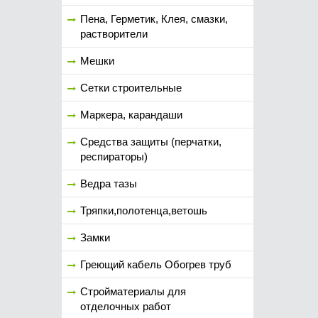
Пена, Герметик, Клея, смазки,
растворители
Мешки
Сетки строительные
Маркера, карандаши
Средства защиты (перчатки,
респираторы)
Ведра тазы
Тряпки,полотенца,ветошь
Замки
Греющий кабель Обогрев труб
Стройматериалы для
отделочных работ