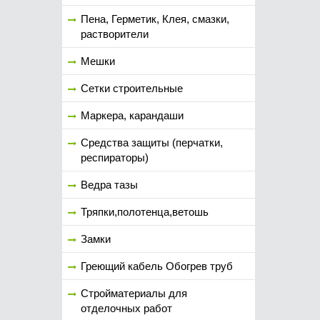
Пена, Герметик, Клея, смазки,
растворители
Мешки
Сетки строительные
Маркера, карандаши
Средства защиты (перчатки,
респираторы)
Ведра тазы
Тряпки,полотенца,ветошь
Замки
Греющий кабель Обогрев труб
Стройматериалы для
отделочных работ