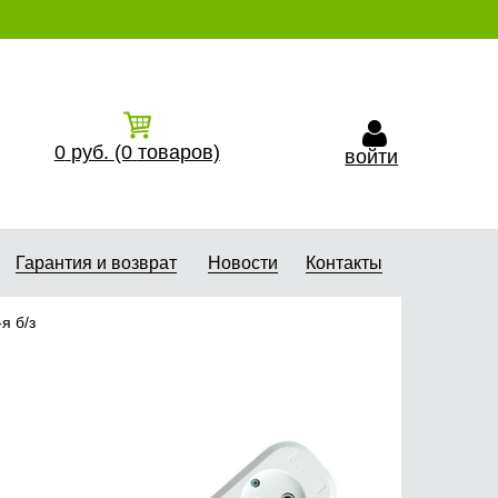
0
руб.
(0
товаров)
войти
Гарантия и возврат
Новости
Контакты
я б/з