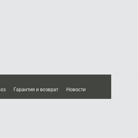
воз
Гарантия и возврат
Новости
 Дмитровского ш.)