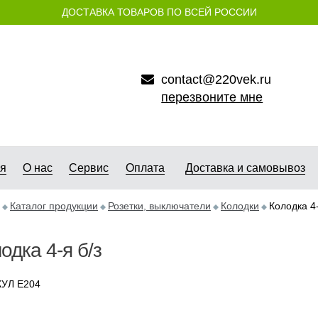
ДОСТАВКА ТОВАРОВ ПО ВСЕЙ РОССИИ
contact@220vek.ru
перезвоните мне
ая
О нас
Сервис
Оплата
Доставка и самовывоз
Каталог продукции
Розетки, выключатели
Колодки
Колодка 4-
одка 4-я б/з
УЛ E204