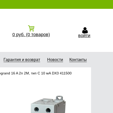
0
руб.
(0
товаров)
войти
Гарантия и возврат
Новости
Контакты
egrand 16 A 2п 2М, тип С 10 мА DX3 411500