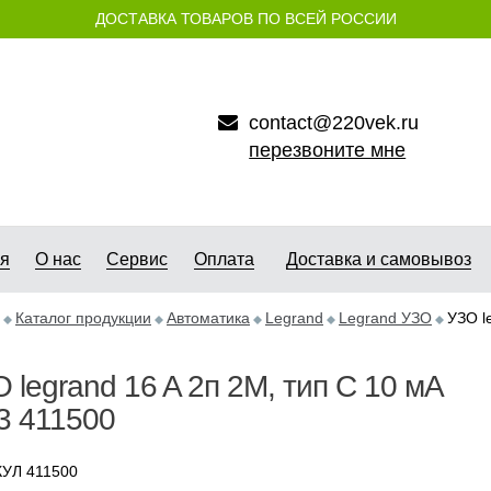
ДОСТАВКА ТОВАРОВ ПО ВСЕЙ РОССИИ
contact@220vek.ru
перезвоните мне
ая
О нас
Сервис
Оплата
Доставка и самовывоз
Каталог продукции
Автоматика
Legrand
Legrand УЗО
УЗО l
 legrand 16 A 2п 2М, тип С 10 мА
3 411500
УЛ 411500