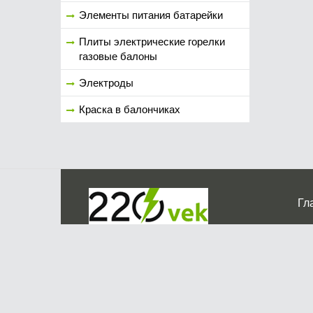
Элементы питания батарейки
Плиты электрические горелки
газовые балоны
Электроды
Краска в балончиках
Гл
Ко
г. Мос
График