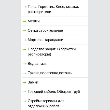
Пена, Герметик, Клея, смазки,
растворители
Мешки
Сетки строительные
Маркера, карандаши
Средства защиты (перчатки,
респираторы)
Ведра тазы
Тряпки,полотенца,ветошь
Замки
Греющий кабель Обогрев труб
Стройматериалы для
отделочных работ