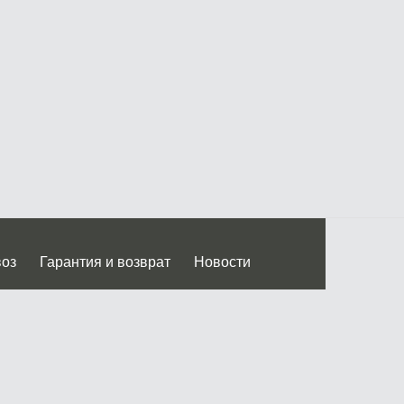
воз
Гарантия и возврат
Новости
 Дмитровского ш.)