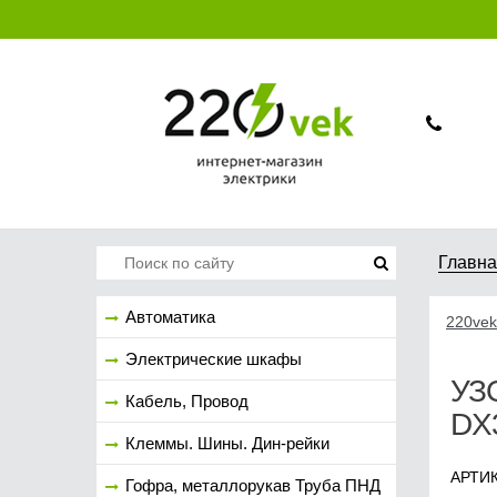
Главн
Автоматика
220vek
Электрические шкафы
УЗО
Кабель, Провод
DX
Клеммы. Шины. Дин-рейки
АРТИК
Гофра, металлорукав Труба ПНД