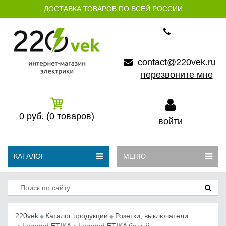
ДОСТАВКА ТОВАРОВ ПО ВСЕЙ РОССИИ
contact@220vek.ru
перезвоните мне
0
руб.
(0
товаров)
войти
КАТАЛОГ
МЕНЮ
220vek
Каталог продукции
Розетки, выключатели