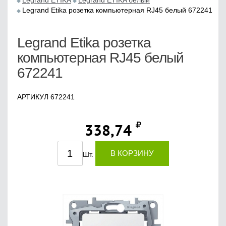
Legrand ETIKA
Legrand ETIKA белый
Legrand Etika розетка компьютерная RJ45 белый 672241
Legrand Etika розетка
компьютерная RJ45 белый
672241
АРТИКУЛ 672241
338,74
В КОРЗИНУ
Шт.