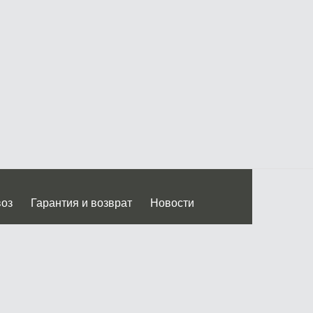
воз
Гарантия и возврат
Новости
 Дмитровского ш.)