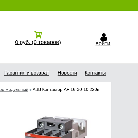
0
руб.
(0
товаров)
войти
Гарантия и возврат
Новости
Контакты
тор модульный
ABB Контактор АF 16-30-10 220в