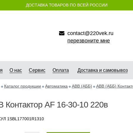
ДОСТАВКА ТОВАРОВ ПО ВСЕЙ РОССИИ
contact@220vek.ru
перезвоните мне
ая
О нас
Сервис
Оплата
Доставка и самовывоз
Каталог продукции
Автоматика
АВB (АББ)
ABB (АББ) Контак
 Контактор АF 16-30-10 220в
УЛ 1SBL177001R1310