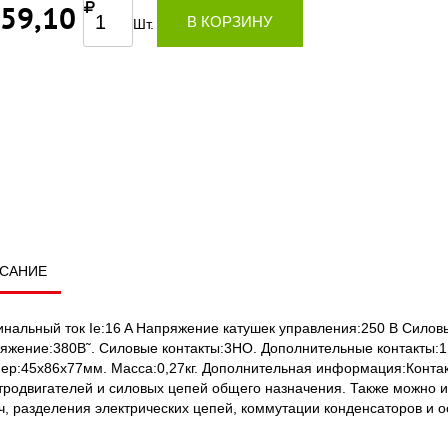
659,10
В КОРЗИНУ
Шт.
САНИЕ
нальный ток Ie:16 A Напряжение катушек управления:250 В Силовы
яжение:380В˜. Силовые контакты:3НО. Дополнительные контакты:1
ер:45х86х77мм. Масса:0,27кг. Дополнительная информация:Конта
тродвигателей и силовых цепей общего назначения. Также можно 
ч, разделения электрических цепей, коммутации конденсаторов и 