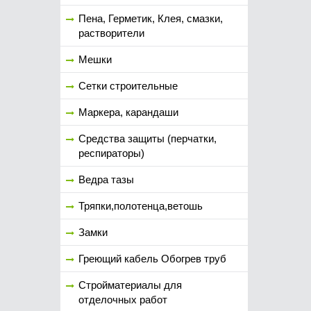
Пена, Герметик, Клея, смазки,
растворители
Мешки
Сетки строительные
Маркера, карандаши
Средства защиты (перчатки,
респираторы)
Ведра тазы
Тряпки,полотенца,ветошь
Замки
Греющий кабель Обогрев труб
Стройматериалы для
отделочных работ