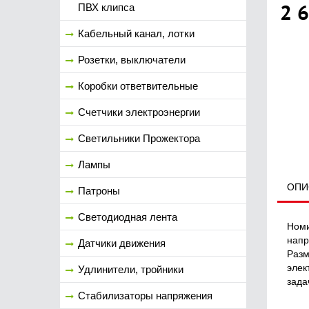
2 
ПВХ клипса
Кабельный канал, лотки
Розетки, выключатели
Коробки ответвительные
Счетчики электроэнергии
Светильники Прожектора
Лампы
ОПИ
Патроны
Светодиодная лента
Номи
напр
Датчики движения
Разм
элек
Удлинители, тройники
зада
Стабилизаторы напряжения