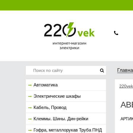
Главн
Автоматика
220vek
Электрические шкафы
ABB
Кабель, Провод
Клеммы. Шины. Дин-рейки
АРТИК
Гофра, металлорукав Труба ПНД