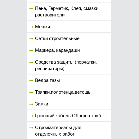
Пена, Герметик, Клея, смазки,
растворители
Мешки
Сетки строительные
Маркера, карандаши
Средства защиты (перчатки,
респираторы)
Ведра тазы
Тряпки,полотенца,ветошь
Замки
Греющий кабель Обогрев труб
Стройматериалы для
отделочных работ