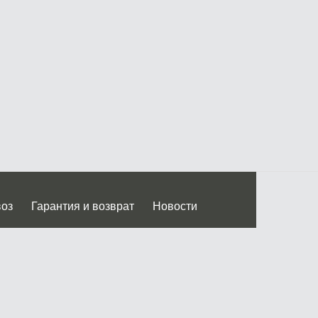
воз
Гарантия и возврат
Новости
 Дмитровского ш.)