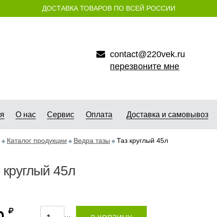
ДОСТАВКА ТОВАРОВ ПО ВСЕЙ РОССИИ
contact@220vek.ru
перезвоните мне
ая
О нас
Сервис
Оплата
Доставка и самовывоз
Каталог продукции
Ведра тазы
Таз круглый 45л
 круглый 45л
0