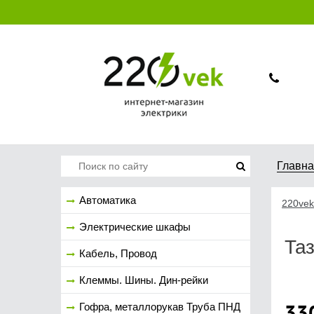
Главн
Автоматика
220vek
Электрические шкафы
Таз
Кабель, Провод
Клеммы. Шины. Дин-рейки
33
Гофра, металлорукав Труба ПНД