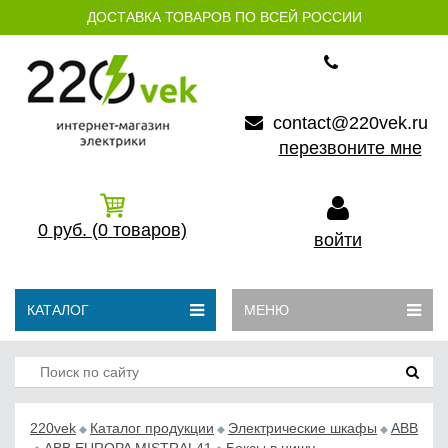
ДОСТАВКА ТОВАРОВ ПО ВСЕЙ РОССИИ
contact@220vek.ru
перезвоните мне
0
руб.
(0
товаров)
войти
КАТАЛОГ
МЕНЮ
220vek
Каталог продукции
Электрические шкафы
ABB