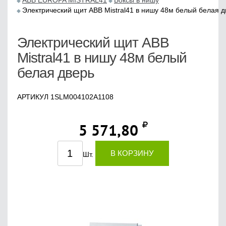
ABB EUROPA MISTRAL41
Боксы в нишу
Электрический щит ABB Mistral41 в нишу 48м белый белая д
Электрический щит ABB
Mistral41 в нишу 48м белый
белая дверь
АРТИКУЛ 1SLM004102A1108
5 571,80
В КОРЗИНУ
Шт.