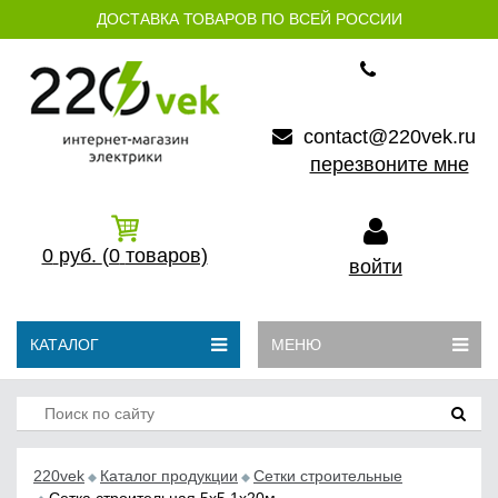
ДОСТАВКА ТОВАРОВ ПО ВСЕЙ РОССИИ
contact@220vek.ru
перезвоните мне
0
руб.
(0
товаров)
войти
КАТАЛОГ
МЕНЮ
220vek
Каталог продукции
Сетки строительные