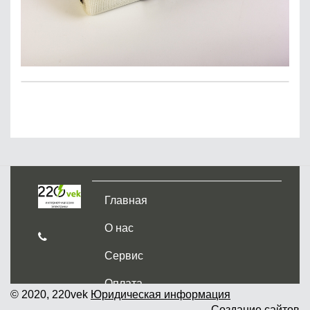
Главная
О нас
Сервис
Оплата
© 2020, 220vek
Юридическая информация
Создание сайтов