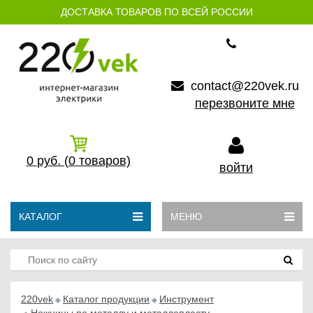
ДОСТАВКА ТОВАРОВ ПО ВСЕЙ РОССИИ
contact@220vek.ru
перезвоните мне
0
руб.
(0
товаров)
войти
КАТАЛОГ
МЕНЮ
220vek
Каталог продукции
Инструмент