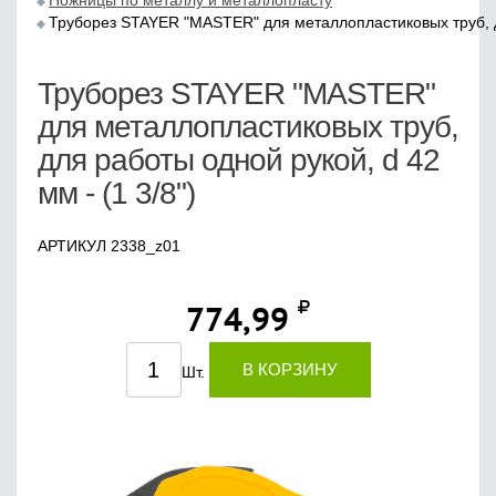
Ножницы по металлу и металлопласту
Труборез STAYER "MASTER" для металлопластиковых труб, дл
Труборез STAYER "MASTER"
для металлопластиковых труб,
для работы одной рукой, d 42
мм - (1 3/8")
АРТИКУЛ 2338_z01
774,99
В КОРЗИНУ
Шт.