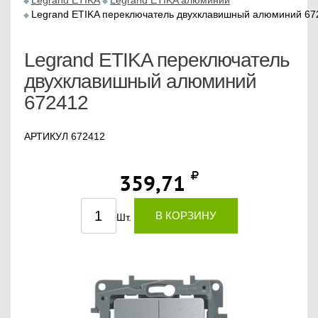
Legrand ETIKA
Legrand ETIKA алюминий
Legrand ETIKA переключатель двухклавишный алюминий 67
Legrand ETIKA переключатель
двухклавишный алюминий
672412
АРТИКУЛ 672412
359,71
В КОРЗИНУ
Шт.