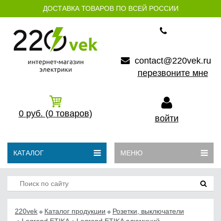
ДОСТАВКА ТОВАРОВ ПО ВСЕЙ РОССИИ
contact@220vek.ru
перезвоните мне
0
руб.
(0
товаров)
войти
КАТАЛОГ
МЕНЮ
220vek
Каталог продукции
Розетки, выключатели