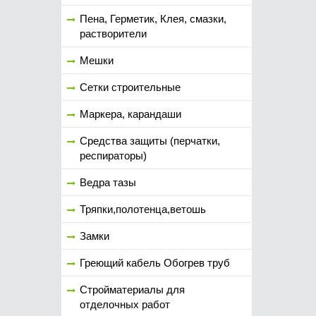
Пена, Герметик, Клея, смазки,
растворители
Мешки
Сетки строительные
Маркера, карандаши
Средства защиты (перчатки,
респираторы)
Ведра тазы
Тряпки,полотенца,ветошь
Замки
Греющий кабель Обогрев труб
Стройматериалы для
отделочных работ