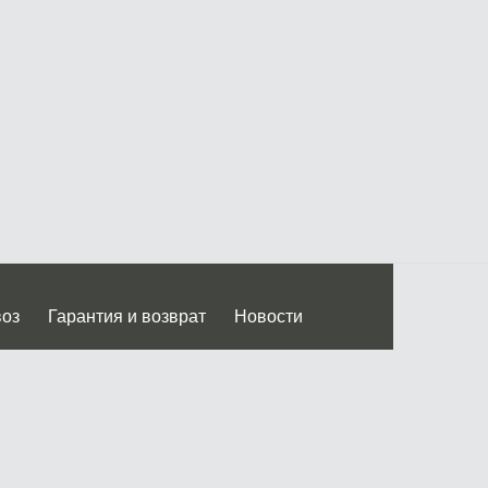
воз
Гарантия и возврат
Новости
 Дмитровского ш.)