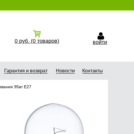
0
руб.
(0
товаров)
войти
Гарантия и возврат
Новости
Контакты
ивания 95вт Е27