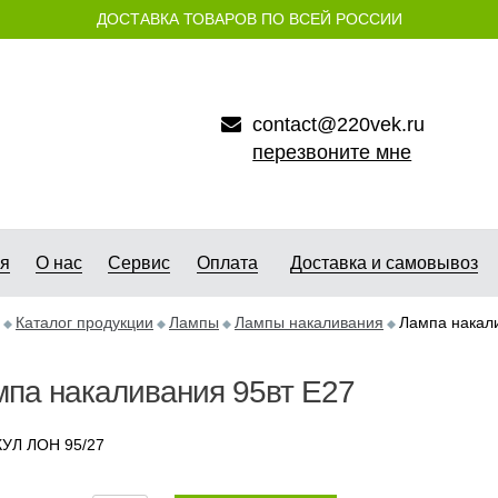
ДОСТАВКА ТОВАРОВ ПО ВСЕЙ РОССИИ
contact@220vek.ru
перезвоните мне
ая
О нас
Сервис
Оплата
Доставка и самовывоз
Каталог продукции
Лампы
Лампы накаливания
Лампа накал
па накаливания 95вт Е27
УЛ ЛОН 95/27