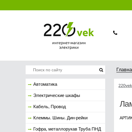
Главн
Автоматика
220vek
Электрические шкафы
Лам
Кабель, Провод
Клеммы. Шины. Дин-рейки
АРТИК
Гофра, металлорукав Труба ПНД