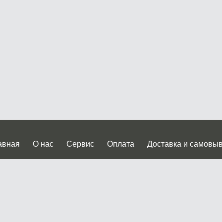
авная
О нас
Сервис
Оплата
Доставка и самовы
нтакты
Прайслист
ква, Дмитровское шоссе дом 62? стр.5 ( третий павильон от
 работы: пн.-пт. с 9 до 19.00, сб.-вс. с 10 до 17.00