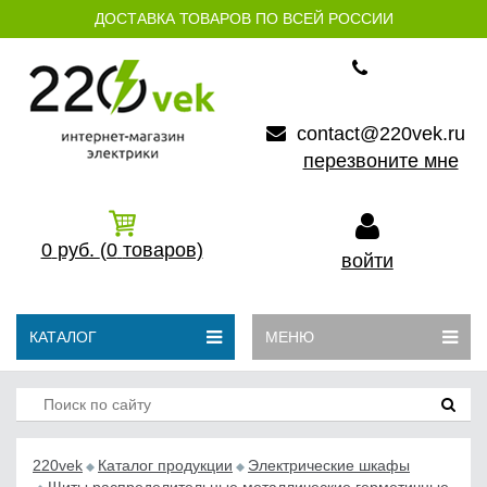
ДОСТАВКА ТОВАРОВ ПО ВСЕЙ РОССИИ
contact@220vek.ru
перезвоните мне
0
руб.
(0
товаров)
войти
КАТАЛОГ
МЕНЮ
220vek
Каталог продукции
Электрические шкафы