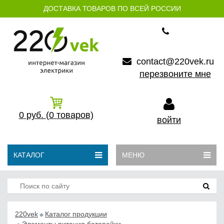
ДОСТАВКА ТОВАРОВ ПО ВСЕЙ РОССИИ
contact@220vek.ru
перезвоните мне
0
руб.
(0
товаров)
войти
КАТАЛОГ
МЕНЮ
220vek
Каталог продукции