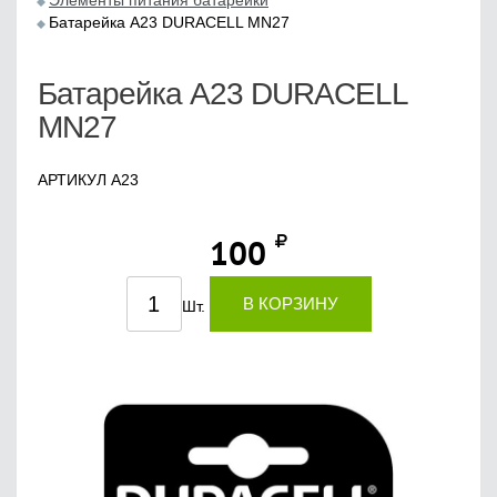
Элементы питания батарейки
Батарейка А23 DURACELL MN27
Батарейка А23 DURACELL
MN27
АРТИКУЛ A23
100
В КОРЗИНУ
Шт.