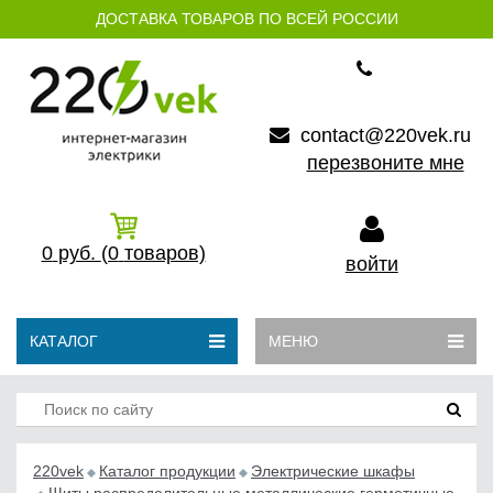
ДОСТАВКА ТОВАРОВ ПО ВСЕЙ РОССИИ
contact@220vek.ru
перезвоните мне
0
руб.
(0
товаров)
войти
КАТАЛОГ
МЕНЮ
220vek
Каталог продукции
Электрические шкафы