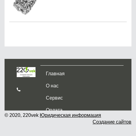
Главная
О нас
Сервис
Оплата
© 2020, 220vek
Юридическая информация
Создание сайтов
Доставка и самовывоз
Гарантия и возврат