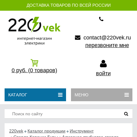
ДОСТАВКА ТОВАРОВ ПО ВСЕЙ РОССИИ
contact@220vek.ru
перезвоните мне
0
руб.
(0
товаров)
войти
КАТАЛОГ
МЕНЮ
220vek
Каталог продукции
Инструмент