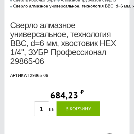
Сверла Коронки Буры
Алмазное трубчатое сверло
Cверло алмазное универсальное, технология ВВС, d=6 мм, 
Cверло алмазное
универсальное, технология
ВВС, d=6 мм, хвостовик HEX
1/4", ЗУБР Профессионал
29865-06
АРТИКУЛ 29865-06
684,23
В КОРЗИНУ
Шт.