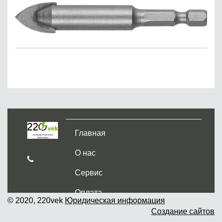
Главная
О нас
Сервис
Оплата
© 2020, 220vek
Юридическая информация
Создание сайтов
Доставка и самовывоз