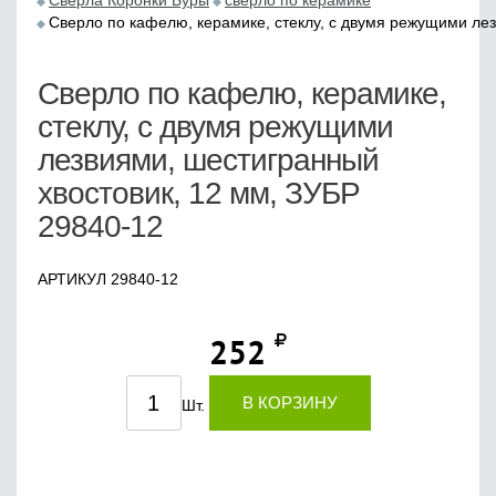
Сверла Коронки Буры
сверло по керамике
Сверло по кафелю, керамике, стеклу, с двумя режущими ле
Сверло по кафелю, керамике,
стеклу, с двумя режущими
лезвиями, шестигранный
хвостовик, 12 мм, ЗУБР
29840-12
АРТИКУЛ 29840-12
252
В КОРЗИНУ
Шт.