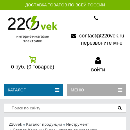
ДОСТАВКА ТОВАРОВ ПО ВСЕЙ РОССИИ
contact@220vek.ru
перезвоните мне
0
руб.
(0
товаров)
войти
КАТАЛОГ
МЕНЮ
220vek
Каталог продукции
Инструмент