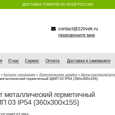
ДОСТАВКА ТОВАРОВ ПО ВСЕЙ РОССИИ
contact@220vek.ru
перезвоните мне
ая
О нас
Сервис
Оплата
Доставка и самовывоз
Каталог продукции
Электрические шкафы
Щиты распределите
металлический герметичный ЩМП 03 IP54 (360х300х155)
т металлический герметичный
 03 IP54 (360х300х155)
УЛ ЩМП 03 IP54