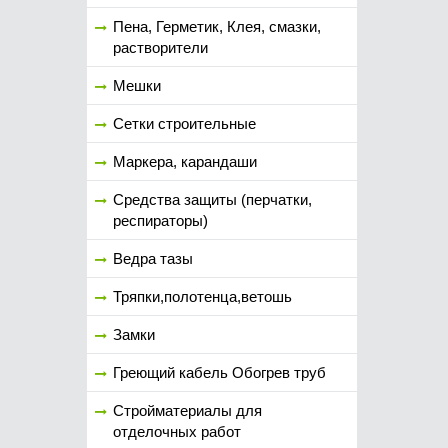
Пена, Герметик, Клея, смазки,
растворители
Мешки
Сетки строительные
Маркера, карандаши
Средства защиты (перчатки,
респираторы)
Ведра тазы
Тряпки,полотенца,ветошь
Замки
Греющий кабель Обогрев труб
Стройматериалы для
отделочных работ