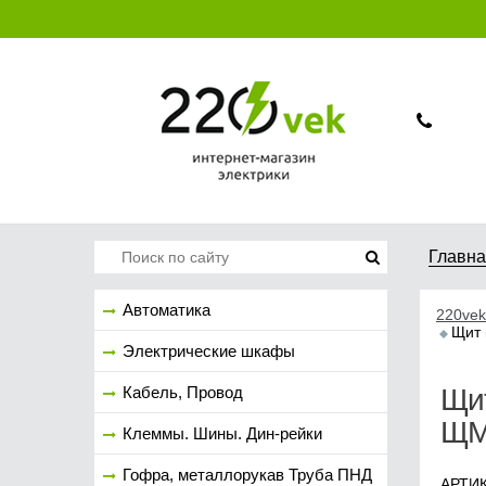
Главн
Автоматика
220vek
Щит 
Электрические шкафы
Кабель, Провод
Щи
ЩМП
Клеммы. Шины. Дин-рейки
Гофра, металлорукав Труба ПНД
АРТИК