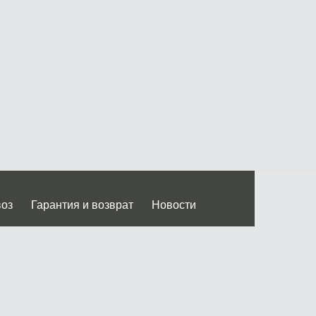
воз
Гарантия и возврат
Новости
 Дмитровского ш.)