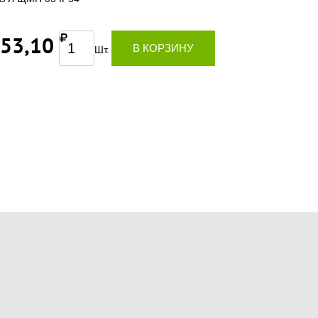
353,10
В КОРЗИНУ
Шт.