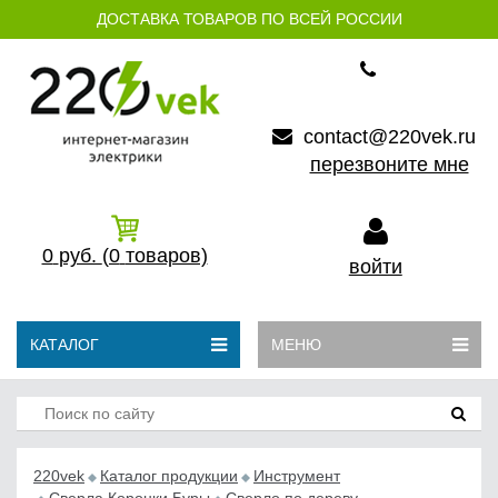
ДОСТАВКА ТОВАРОВ ПО ВСЕЙ РОССИИ
contact@220vek.ru
перезвоните мне
0
руб.
(0
товаров)
войти
КАТАЛОГ
МЕНЮ
220vek
Каталог продукции
Инструмент