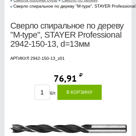
Сверла Коронки Буры
Сверло по дереву
Сверло спиральное по дереву "M-type", STAYER Professiona
Сверло спиральное по дереву
"M-type", STAYER Professional
2942-150-13, d=13мм
АРТИКУЛ 2942-150-13_z01
76,91
В КОРЗИНУ
Шт.