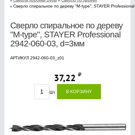
Сверла Коронки Буры
Сверло по дереву
Сверло спиральное по дереву "M-type", STAYER Professiona
Сверло спиральное по дереву
"M-type", STAYER Professional
2942-060-03, d=3мм
АРТИКУЛ 2942-060-03_z01
37,22
В КОРЗИНУ
Шт.