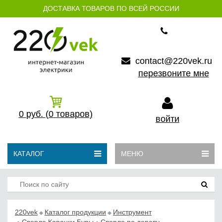
ДОСТАВКА ТОВАРОВ ПО ВСЕЙ РОССИИ
contact@220vek.ru
перезвоните мне
0
руб.
(0
товаров)
войти
КАТАЛОГ
МЕНЮ
220vek
Каталог продукции
Инструмент