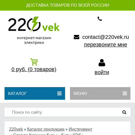
ДОСТАВКА ТОВАРОВ ПО ВСЕЙ РОССИИ
contact@220vek.ru
перезвоните мне
0
руб.
(0
товаров)
войти
КАТАЛОГ
МЕНЮ
220vek
Каталог продукции
Инструмент