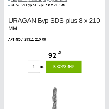
Сверла Коронки Буры
Буры SDS+
URAGAN Бур SDS-plus 8 х 210 мм
URAGAN Бур SDS-plus 8 х 210
мм
АРТИКУЛ 29311-210-08
92
В КОРЗИНУ
Шт.