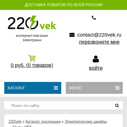
ДОСТАВКА ТОВАРОВ ПО ВСЕЙ РОССИИ
contact@220vek.ru
перезвоните мне
0
руб.
(0
товаров)
войти
КАТАЛОГ
МЕНЮ
220vek
Каталог продукции
Электрические шкафы