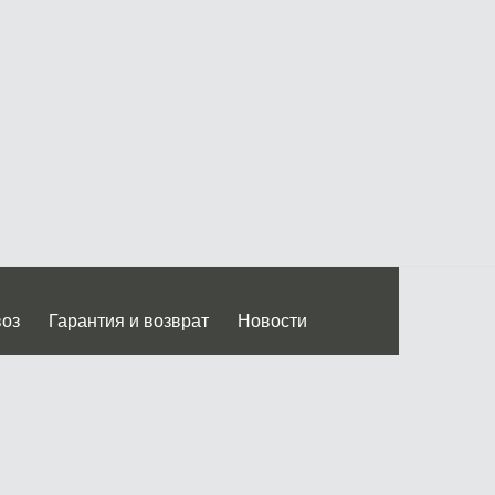
воз
Гарантия и возврат
Новости
 Дмитровского ш.)