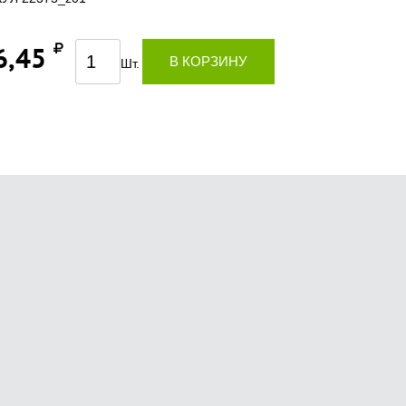
6,45
В КОРЗИНУ
Шт.