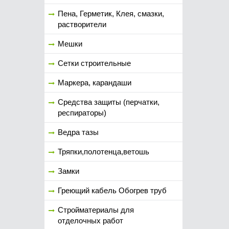
Пена, Герметик, Клея, смазки,
растворители
Мешки
Сетки строительные
Маркера, карандаши
Средства защиты (перчатки,
респираторы)
Ведра тазы
Тряпки,полотенца,ветошь
Замки
Греющий кабель Обогрев труб
Стройматериалы для
отделочных работ