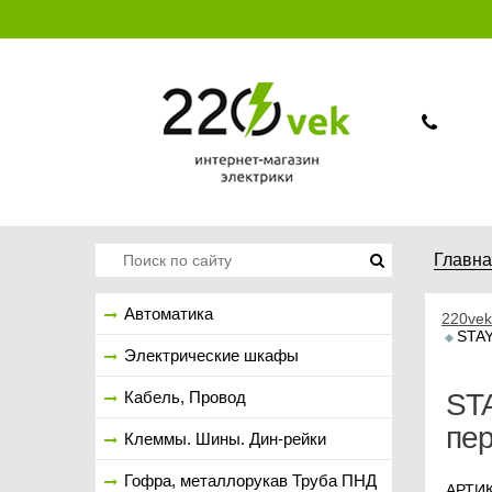
Главн
Автоматика
220vek
STAY
Электрические шкафы
Кабель, Провод
ST
пе
Клеммы. Шины. Дин-рейки
Гофра, металлорукав Труба ПНД
АРТИК