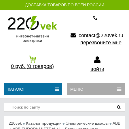
ДОСТАВКА ТОВАРОВ ПО ВСЕЙ РОССИИ
contact@220vek.ru
перезвоните мне
0
руб.
(0
товаров)
войти
КАТАЛОГ
МЕНЮ
220vek
Каталог продукции
Электрические шкафы
ABB