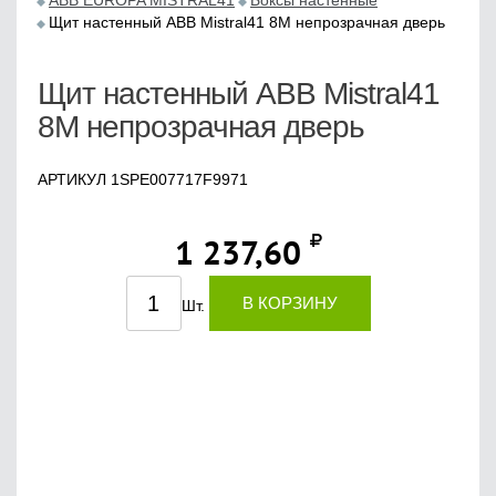
ABB EUROPA MISTRAL41
Боксы настенные
Щит настенный ABB Mistral41 8М непрозрачная дверь
Щит настенный ABB Mistral41
8М непрозрачная дверь
АРТИКУЛ 1SPE007717F9971
1 237,60
В КОРЗИНУ
Шт.