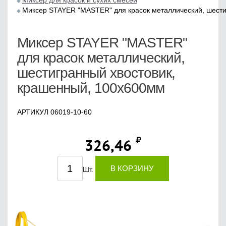
Миксер для красок и сухих смесей
Миксер STAYER "MASTER" для красок металлический, шести
Миксер STAYER "MASTER"
для красок металлический,
шестигранный хвостовик,
крашенный, 100х600мм
АРТИКУЛ 06019-10-60
326,46
В КОРЗИНУ
Шт.