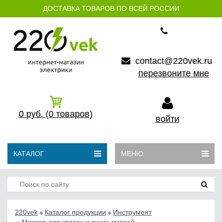
ДОСТАВКА ТОВАРОВ ПО ВСЕЙ РОССИИ
contact@220vek.ru
перезвоните мне
0
руб.
(0
товаров)
войти
КАТАЛОГ
МЕНЮ
220vek
Каталог продукции
Инструмент