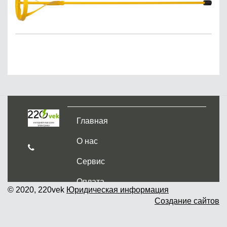
Главная
О нас
Сервис
Оплата
© 2020, 220vek
Юридическая информация
Создание сайтов
Доставка и самовывоз
Гарантия и возврат