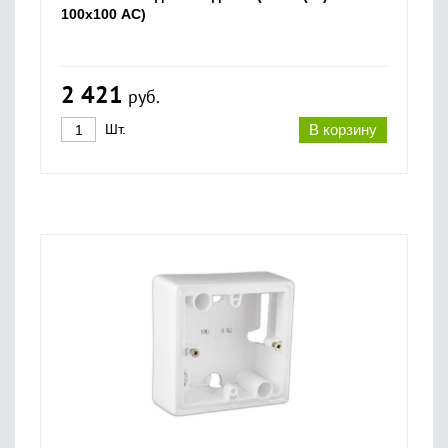
100х100 AC)
2 421
руб.
Шт.
В корзину