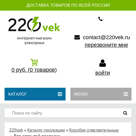
ДОСТАВКА ТОВАРОВ ПО ВСЕЙ РОССИИ
contact@220vek.ru
перезвоните мне
0
руб.
(0
товаров)
войти
КАТАЛОГ
МЕНЮ
220vek
Каталог продукции
Коробки ответвительные