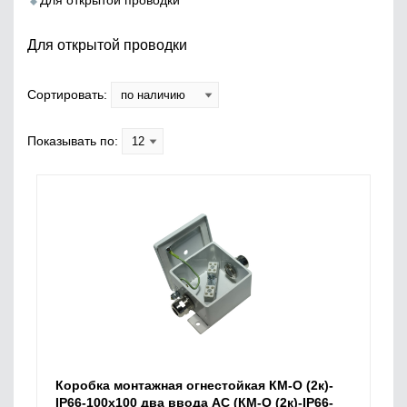
Для открытой проводки
Для открытой проводки
Сортировать:
Показывать по:
Коробка монтажная огнестойкая КМ-О (2к)-
IP66-100х100 два ввода AC (КМ-О (2к)-IP66-