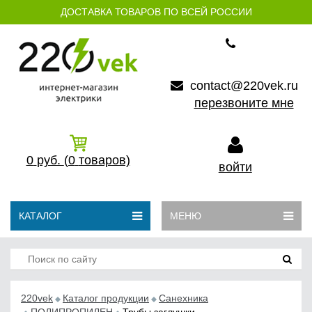
ДОСТАВКА ТОВАРОВ ПО ВСЕЙ РОССИИ
contact@220vek.ru
перезвоните мне
0
руб.
(0
товаров)
войти
КАТАЛОГ
МЕНЮ
220vek
Каталог продукции
Санехника