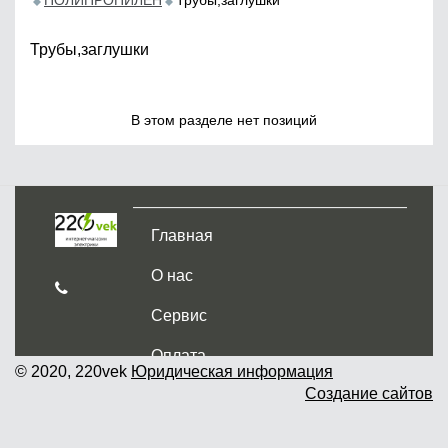
ПОЛИПРОПИЛЕН
Трубы,заглушки
Трубы,заглушки
В этом разделе нет позиций
Главная
О нас
Сервис
Оплата
© 2020, 220vek
Юридическая информация
Создание сайтов
Доставка и самовывоз
Гарантия и возврат