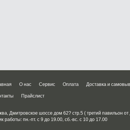
авная
О нас
Сервис
Оплата
Доставка и самовы
нтакты
Прайслист
ква, Дмитровское шоссе дом 62? стр.5 ( третий павильон от
 работы: пн.-пт. с 9 до 19.00, сб.-вс. с 10 до 17.00