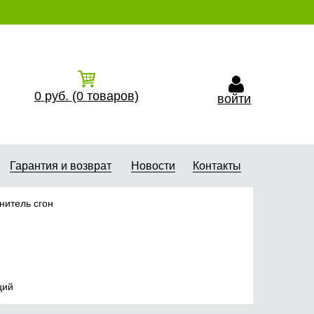
0
руб.
(0
товаров)
войти
Гарантия и возврат
Новости
Контакты
нитель cгон
ций