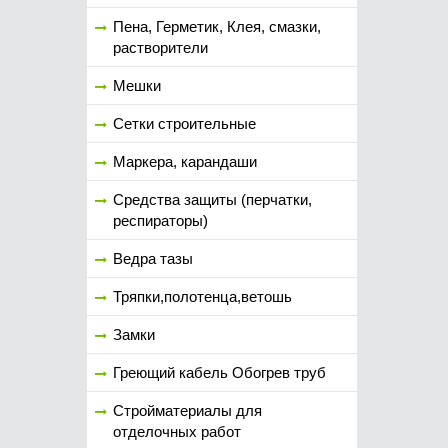
Пена, Герметик, Клея, смазки,
растворители
Мешки
Сетки строительные
Маркера, карандаши
Средства защиты (перчатки,
респираторы)
Ведра тазы
Тряпки,полотенца,ветошь
Замки
Греющий кабель Обогрев труб
Стройматериалы для
отделочных работ