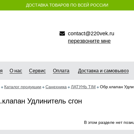
ДОСТАВКА ТОВАРОВ ПО ВСЕЙ РОССИИ
contact@220vek.ru
перезвоните мне
ая
О нас
Сервис
Оплата
Доставка и самовывоз
Каталог продукции
Санехника
ЛАТУНЬ ТIM
Обр.клапан Удли
.клапан Удлинитель cгон
В этом разделе нет пози