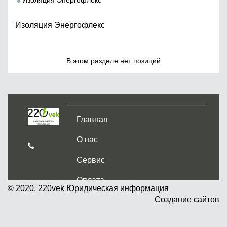
Изоляция Энергофлекс
Изоляция Энергофлекс
В этом разделе нет позиций
Главная
О нас
Сервис
Оплата
© 2020, 220vek
Юридическая информация
Создание сайтов
Доставка и самовывоз
Гарантия и возврат