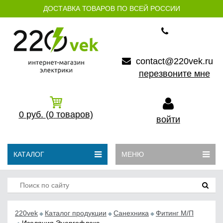
ДОСТАВКА ТОВАРОВ ПО ВСЕЙ РОССИИ
contact@220vek.ru
перезвоните мне
0
руб.
(0
товаров)
войти
КАТАЛОГ
МЕНЮ
220vek
Каталог продукции
Санехника
Фитинг М/П