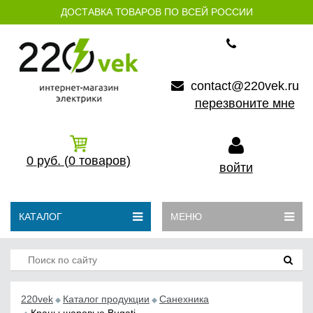
ДОСТАВКА ТОВАРОВ ПО ВСЕЙ РОССИИ
contact@220vek.ru
перезвоните мне
0
руб.
(0
товаров)
войти
КАТАЛОГ
МЕНЮ
220vek
Каталог продукции
Санехника