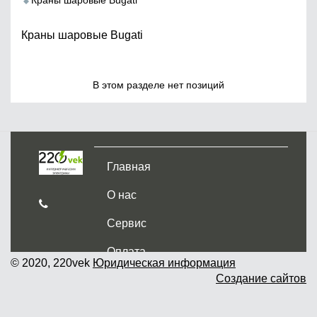
Краны шаровые Bugati
Краны шаровые Bugati
В этом разделе нет позиций
Главная
О нас
Сервис
Оплата
© 2020, 220vek
Юридическая информация
Создание сайтов
Доставка и самовывоз
Гарантия и возврат