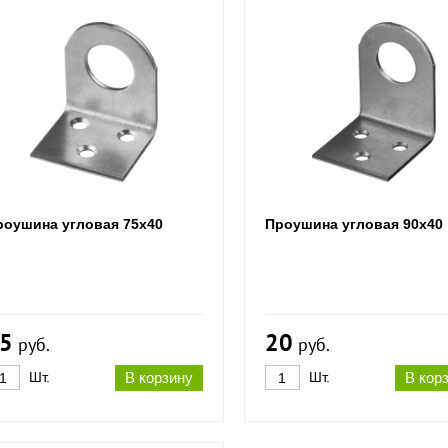
роушина угловая 75х40
Проушина угловая 90х40
5
20
руб.
руб.
Шт.
В корзину
Шт.
В кор