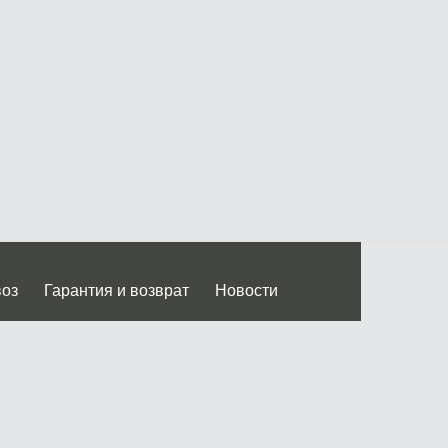
воз
Гарантия и возврат
Новости
 Дмитровского ш.)