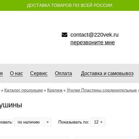
ДОСТАВКА ТОВАРОВ ПО ВСЕЙ РОССИИ
contact@220vek.ru
перезвоните мне
ая
О нас
Сервис
Оплата
Доставка и самовывоз
Каталог продукции
Крепеж
Уголки Пластины соединительные
ушины
овать:
Показывать по: