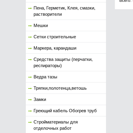
Всего:
Пена, Герметик, Клея, смазки,
растворители
Мешки
Сетки строительные
Маркера, карандаши
Средства защиты (перчатки,
респираторы)
Ведра тазы
Тряпки,полотенца,ветошь
Замки
Греющий кабель Обогрев труб
Стройматериалы для
отделочных работ