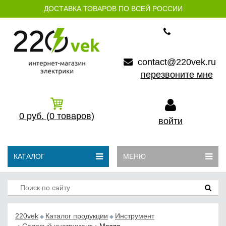
ДОСТАВКА ТОВАРОВ ПО ВСЕЙ РОССИИ
contact@220vek.ru
перезвоните мне
0
руб.
(0
товаров)
войти
КАТАЛОГ
МЕНЮ
220vek
Каталог продукции
Инструмент