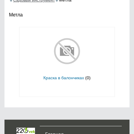
Садовый инструмент
Метла
Метла
Краска в балончиках
(0)