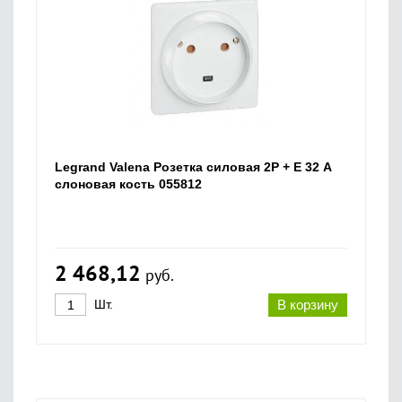
Legrand Valena Розетка силовая 2P + E 32 А
слоновая кость 055812
2 468,12
руб.
Шт.
В корзину