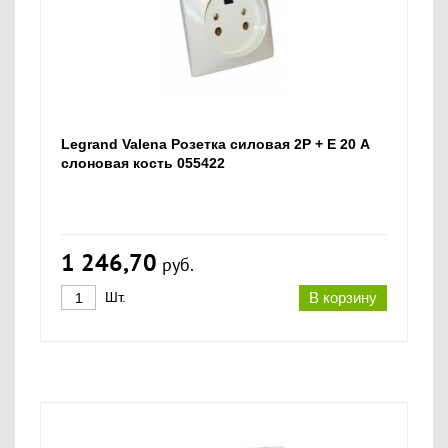
Legrand Valena Розетка силовая 2P + E 20 А
слоновая кость 055422
1 246,70
руб.
Шт.
В корзину