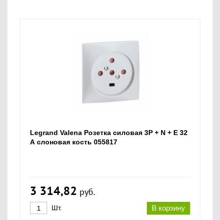
Legrand Valena Розетка силовая 3P + N + E 32
А слоновая кость 055817
3 314,82
руб.
Шт.
В корзину