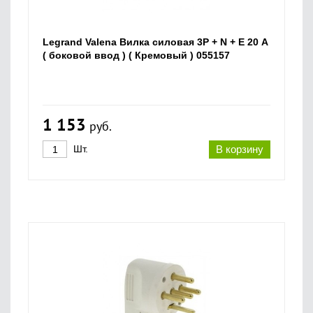
Legrand Valena Вилка силовая 3P + N + E 20 А
( боковой ввод ) ( Кремовый ) 055157
1 153
руб.
Шт.
В корзину