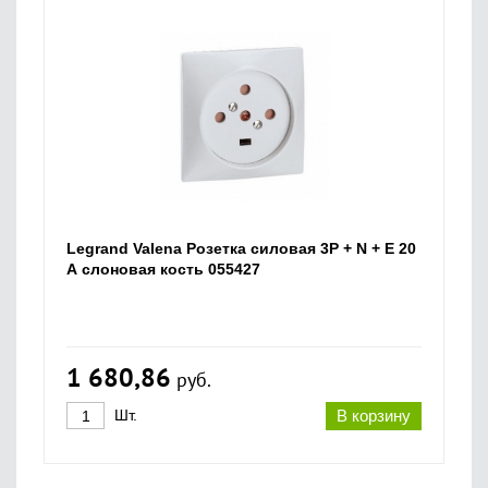
Legrand Valena Розетка силовая 3P + N + E 20
А слоновая кость 055427
1 680,86
руб.
Шт.
В корзину