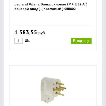
Legrand Valena Вилка силовая 2P + E 32 А (
боковой ввод ) ( Кремовый ) 055802
1 583,55
руб.
Шт.
В корзину