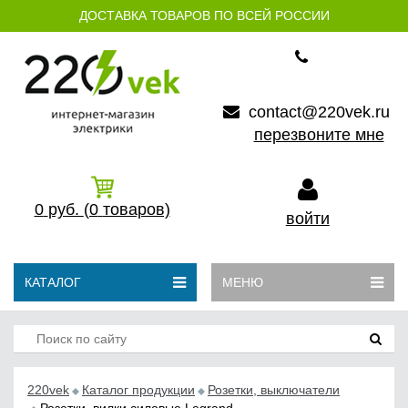
ДОСТАВКА ТОВАРОВ ПО ВСЕЙ РОССИИ
contact@220vek.ru
перезвоните мне
0
руб.
(0
товаров)
войти
КАТАЛОГ
МЕНЮ
220vek
Каталог продукции
Розетки, выключатели