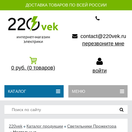
ДОСТАВКА ТОВАРОВ ПО ВСЕЙ РОССИИ
contact@220vek.ru
перезвоните мне
0
руб.
(0
товаров)
войти
КАТАЛОГ
МЕНЮ
220vek
Каталог продукции
Светильники Прожектора