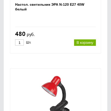
Настол. светильник ЭРА N-120 Е27 40W
белый
480
руб.
Шт.
В корзину