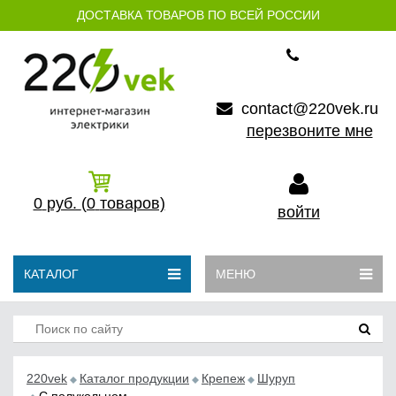
ДОСТАВКА ТОВАРОВ ПО ВСЕЙ РОССИИ
contact@220vek.ru
перезвоните мне
0
руб.
(0
товаров)
войти
КАТАЛОГ
МЕНЮ
220vek
Каталог продукции
Крепеж
Шуруп