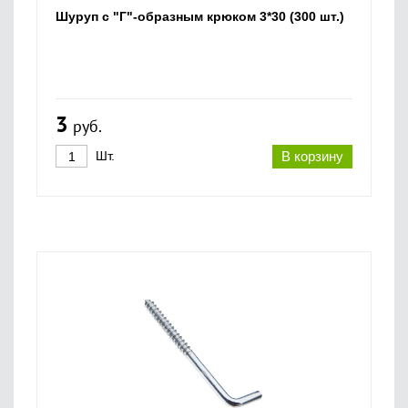
Шуруп с "Г"-образным крюком 3*30 (300 шт.)
3
руб.
Шт.
В корзину