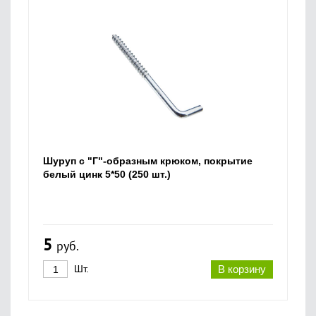
Шуруп с "Г"-образным крюком, покрытие
белый цинк 5*50 (250 шт.)
5
руб.
Шт.
В корзину