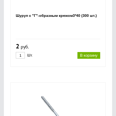
Шуруп с "Г"-образным крюком3*40 (300 шт.)
2
руб.
Шт.
В корзину