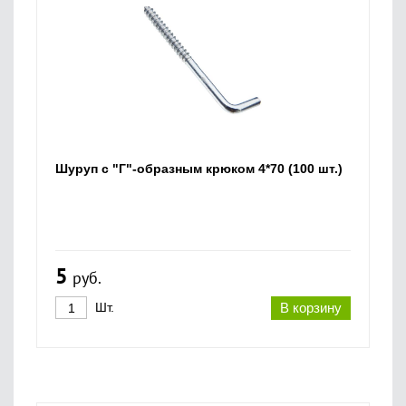
Шуруп с "Г"-образным крюком 4*70 (100 шт.)
5
руб.
Шт.
В корзину