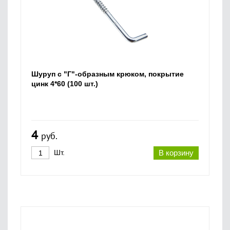
Шуруп с "Г"-образным крюком, покрытие
цинк 4*60 (100 шт.)
4
руб.
Шт.
В корзину