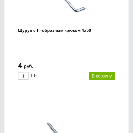
Шуруп с Г -образным крюком 4х50
4
руб.
Шт.
В корзину