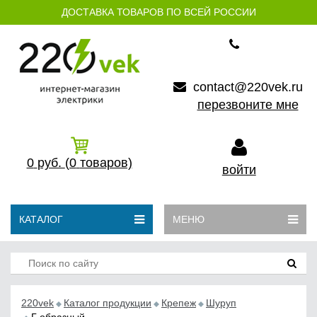
ДОСТАВКА ТОВАРОВ ПО ВСЕЙ РОССИИ
contact@220vek.ru
перезвоните мне
0
руб.
(0
товаров)
войти
КАТАЛОГ
МЕНЮ
220vek
Каталог продукции
Крепеж
Шуруп