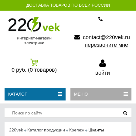
ДОСТАВКА ТОВАРОВ ПО ВСЕЙ РОССИИ
contact@220vek.ru
перезвоните мне
0
руб.
(0
товаров)
войти
КАТАЛОГ
МЕНЮ
220vek
Каталог продукции
Крепеж
Шканты