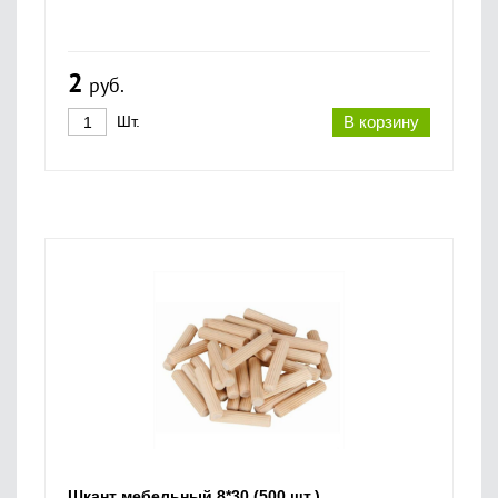
2
руб.
Шт.
В корзину
Шкант мебельный 8*30 (500 шт.)