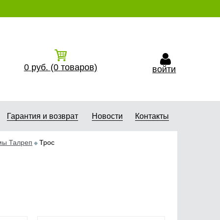
0
руб.
(0
товаров)
войти
Гарантия и возврат
Новости
Контакты
мы Талреп
Трос