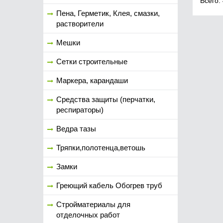
Всего:
Пена, Герметик, Клея, смазки,
растворители
Мешки
Сетки строительные
Маркера, карандаши
Средства защиты (перчатки,
респираторы)
Ведра тазы
Тряпки,полотенца,ветошь
Замки
Греющий кабель Обогрев труб
Стройматериалы для
отделочных работ