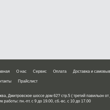
авная
О нас
Сервис
Оплата
Доставка и самовы
нтакты
Прайслист
ква, Дмитровское шоссе дом 62? стр.5 ( третий павильон от
 работы: пн.-пт. с 9 до 19.00, сб.-вс. с 10 до 17.00