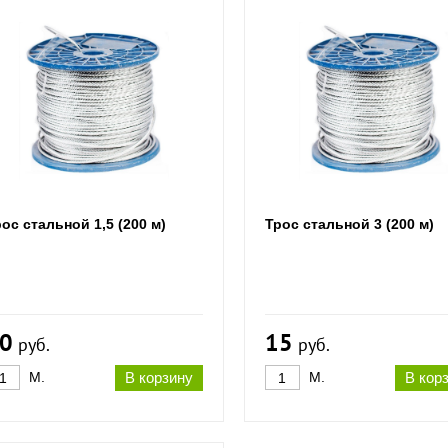
ос стальной 1,5 (200 м)
Трос стальной 3 (200 м)
0
15
руб.
руб.
М.
В корзину
М.
В кор