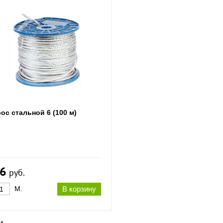
ос стальной 6 (100 м)
6
руб.
М.
В корзину