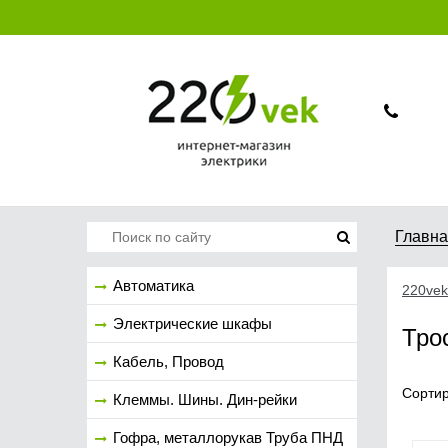
Главн
Автоматика
220vek
Электрические шкафы
Тро
Кабель, Провод
Сортир
Клеммы. Шины. Дин-рейки
Гофра, металлорукав Труба ПНД