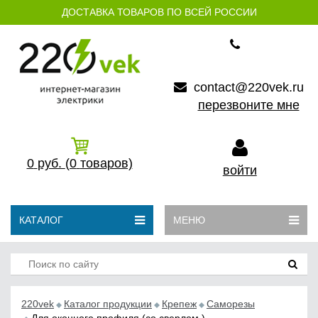
ДОСТАВКА ТОВАРОВ ПО ВСЕЙ РОССИИ
contact@220vek.ru
перезвоните мне
0
руб.
(0
товаров)
войти
КАТАЛОГ
МЕНЮ
220vek
Каталог продукции
Крепеж
Саморезы