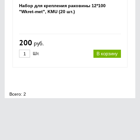
Набор для крепления раковины 12*100
"Wkret-met", KMU (20 шт.)
200
руб.
Шт.
В корзину
Всего: 2
Главная