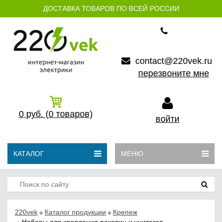
ДОСТАВКА ТОВАРОВ ПО ВСЕЙ РОССИИ
contact@220vek.ru
перезвоните мне
0
руб.
(0
товаров)
войти
КАТАЛОГ
МЕНЮ
220vek
Каталог продукции
Крепеж