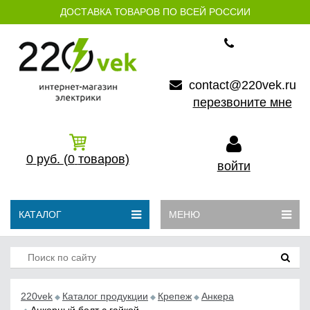
ДОСТАВКА ТОВАРОВ ПО ВСЕЙ РОССИИ
contact@220vek.ru
перезвоните мне
0
руб.
(0
товаров)
войти
КАТАЛОГ
МЕНЮ
220vek
Каталог продукции
Крепеж
Анкера