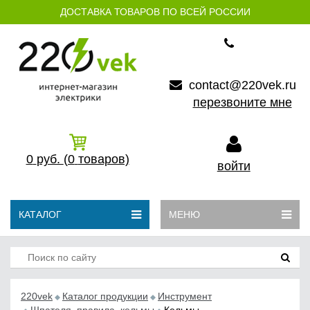
ДОСТАВКА ТОВАРОВ ПО ВСЕЙ РОССИИ
contact@220vek.ru
перезвоните мне
0
руб.
(0
товаров)
войти
КАТАЛОГ
МЕНЮ
220vek
Каталог продукции
Инструмент