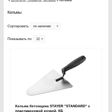
Шпателя, правила, кельмы
Кельмы
Кельмы
Сортировать:
Показывать по:
Кельма бетонщика STAYER "STANDARD" с
пластмассовой ручкой, КБ