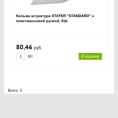
Кельма штукатура STAYER "STANDARD" с
пластмассовой ручкой, КШ
80,46
руб.
Шт.
В корзину
Всего: 3