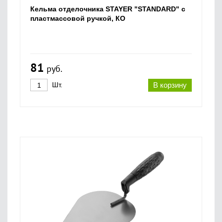
Кельма отделочника STAYER "STANDARD" с
пластмассовой ручкой, КО
81
руб.
Шт.
В корзину