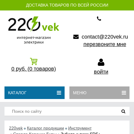
ДОСТАВКА ТОВАРОВ ПО ВСЕЙ РОССИИ
contact@220vek.ru
перезвоните мне
0
руб.
(0
товаров)
войти
КАТАЛОГ
МЕНЮ
220vek
Каталог продукции
Инструмент