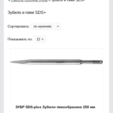
Сверла Коронки Буры
Зубило и пики SDS+
Зубило и пики SDS+
Сортировать:
Показывать по:
ЗУБР SDS-plus Зубило пикообразное 250 мм