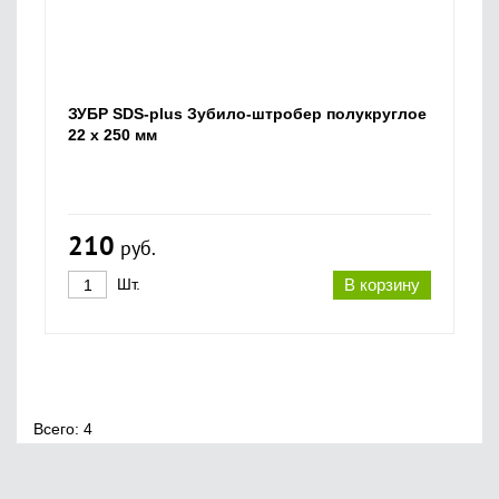
ЗУБР SDS-plus Зубило-штробер полукруглое
22 x 250 мм
210
руб.
Шт.
В корзину
Всего: 4